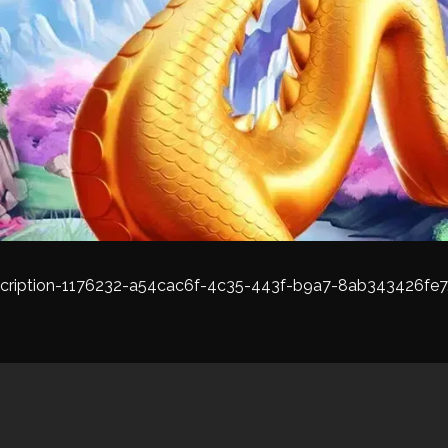
cription-1176232-a54cac6f-4c35-443f-b9a7-8ab343426fe7