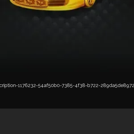
cription-1176232-54af50b0-7385-4f38-b722-289da5de8972