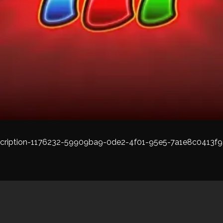
cription-1176232-59909ba9-0de2-4f01-95e5-7a1e8c0413f9