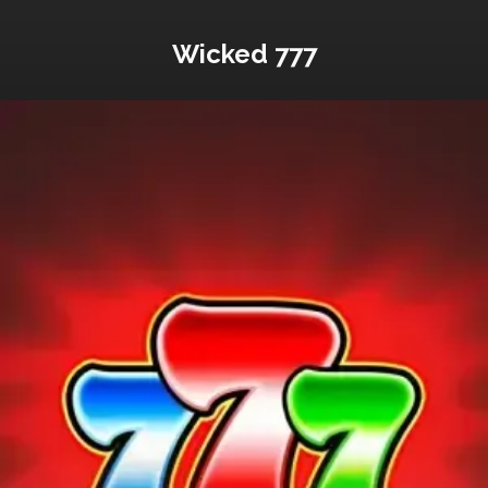
Wicked 777